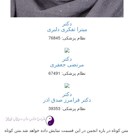
دکتر
میترا تفکری دلبری
نظام پزشکی: 76845
دکتر
مرتضی جعفری
نظام پزشکی: 67491
دکتر
دکتر فرامرز صدق اذر
نظام پزشکی: 39353
متن کوتاه در باره انجمن در این قسمت نمایش داده خواهد شد.متن کوتاه