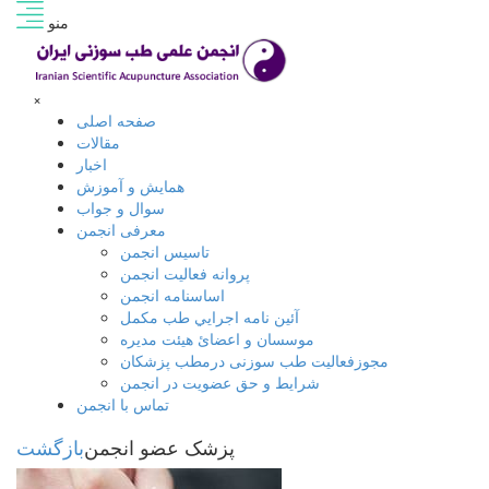
منو
×
صفحه اصلی
مقالات
اخبار
همایش و آموزش
سوال و جواب
معرفی انجمن
تاسیس انجمن
پروانه فعاليت انجمن
اساسنامه انجمن
آئين نامه اجرايي طب مكمل
موسسان و اعضائ هیئت مدیره
مجوزفعاليت طب سوزنى درمطب پزشکان
شرايط و حق عضويت در انجمن
تماس با انجمن
پزشک عضو انجمن
بازگشت