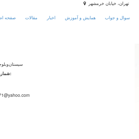
تهران، خیابان خرمشهر
سوال و جواب
همایش و آموزش
اخبار
مقالات
صفحه اص
سیستان‌و‌بلوچ
شماره نظام پزشکی:
571@yahoo.com