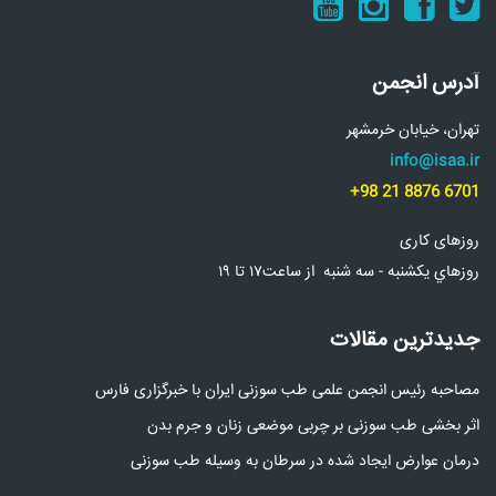
آدرس انجمن
تهران، خیابان خرمشهر
info@isaa.ir
+98 21 8876 6701
روزهای کاری
روزهاي يکشنبه - سه شنبه از ساعت۱۷ تا ۱۹
جدیدترین مقالات
مصاحبه رئیس انجمن علمی طب سوزنی ایران با خبرگزاری فارس
اثر بخشی طب سوزنی بر چربی موضعی زنان و جرم بدن
درمان عوارض ایجاد شده در سرطان به وسیله طب سوزنی